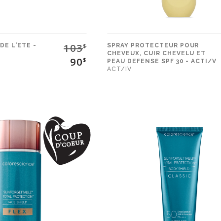
103
DE L'ETE -
SPRAY PROTECTEUR POUR
$
CHEVEUX, CUIR CHEVELU ET
90
$
PEAU DEFENSE SPF 30 - ACTI/V
ACT/IV