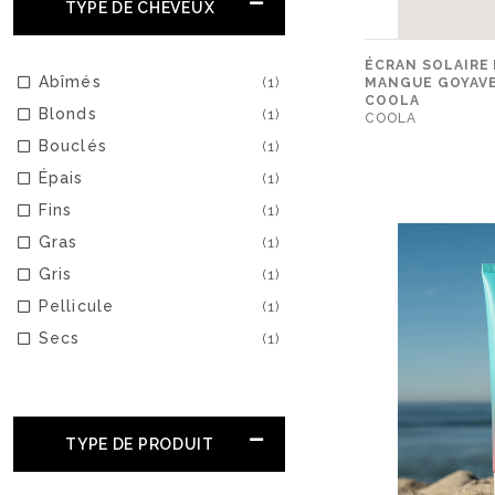
TYPE DE CHEVEUX
ÉCRAN SOLAIRE 
Abîmés
(1)
MANGUE GOYAVE 
COOLA
Blonds
(1)
COOLA
Bouclés
(1)
Épais
(1)
Fins
(1)
Gras
(1)
Gris
(1)
Pellicule
(1)
Secs
(1)
TYPE DE PRODUIT