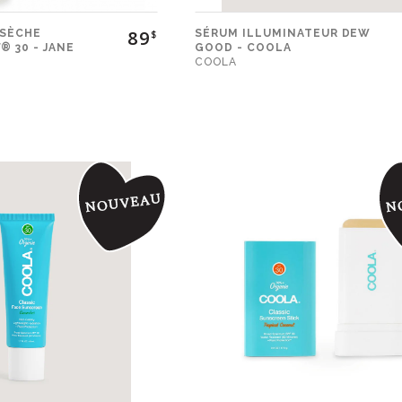
Social
89
 SÈCHE
SÉRUM ILLUMINATEUR DEW
$
 30 - JANE
GOOD - COOLA
COOLA
Infolettre
Facebook
Instagram