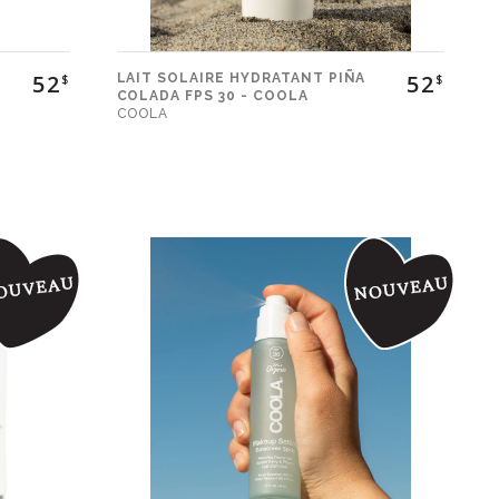
52
52
LAIT SOLAIRE HYDRATANT PIÑA
$
$
COLADA FPS 30 - COOLA
COOLA