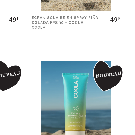
49
49
ÉCRAN SOLAIRE EN SPRAY PIÑA
$
$
COLADA FPS 30 - COOLA
COOLA