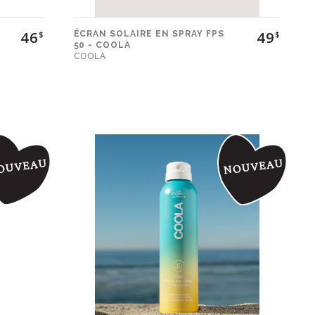
46
49
ÉCRAN SOLAIRE EN SPRAY FPS
$
$
50 - COOLA
COOLA