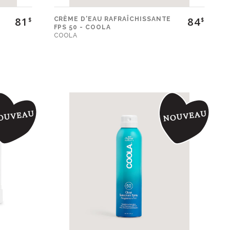
81
84
CRÈME D'EAU RAFRAÎCHISSANTE
$
$
FPS 50 - COOLA
COOLA