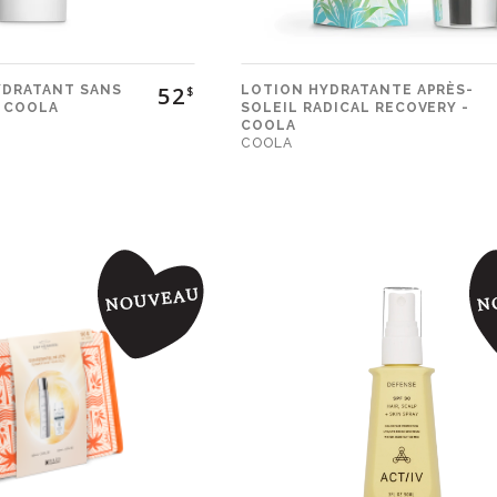
52
HYDRATANT SANS
LOTION HYDRATANTE APRÈS-
$
- COOLA
SOLEIL RADICAL RECOVERY -
COOLA
COOLA