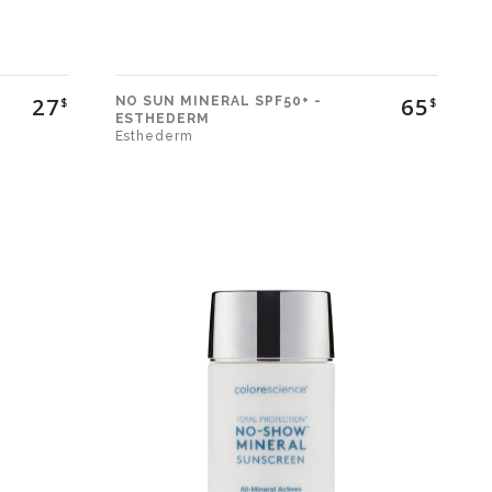
27
65
NO SUN MINERAL SPF50+ -
$
$
ESTHEDERM
Esthederm