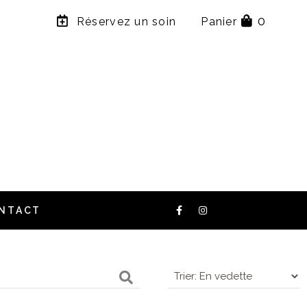
×
0
Réservez un soin
Panier
NTACT