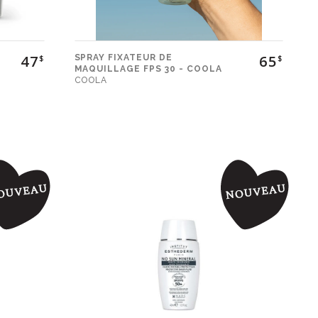
47
65
SPRAY FIXATEUR DE
$
$
MAQUILLAGE FPS 30 - COOLA
COOLA