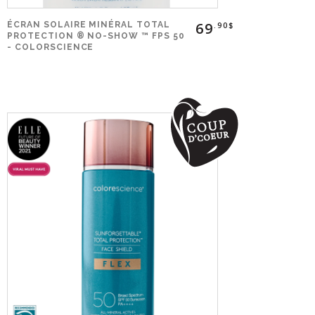
69
ÉCRAN SOLAIRE MINÉRAL TOTAL
.90$
PROTECTION ® NO-SHOW ™ FPS 50
- COLORSCIENCE