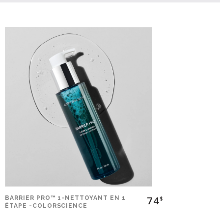
74
BARRIER PRO™ 1-NETTOYANT EN 1
$
ÉTAPE -COLORSCIENCE