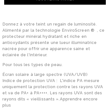
Infolettre
Facebook
Donnez à votre teint un regain de luminosité.
Instagram
Alimenté par la technologie EnviroScreen ® , ce
protecteur minéral hydratant et riche en
antioxydants présente une lueur illuminatrice
nacrée pour offrir une apparence saine et
éclairée de l'intérieur.
Pour tous les types de peau.
Écran solaire à large spectre (UVA/UVB)
Indice de protection UVA : L'indice PA mesure
uniquement la protection contre les rayons UVA
et va de PA+ à PA++++. Les rayons UVA sont des
rayons dits « vieillissants ».Apprendre encore
plus