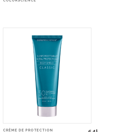
COLORSCIENCE
64
CRÈME DE PROTECTION
$