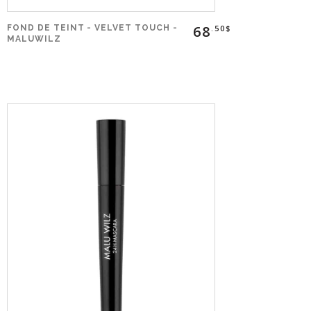
68
FOND DE TEINT - VELVET TOUCH -
.50$
MALUWILZ