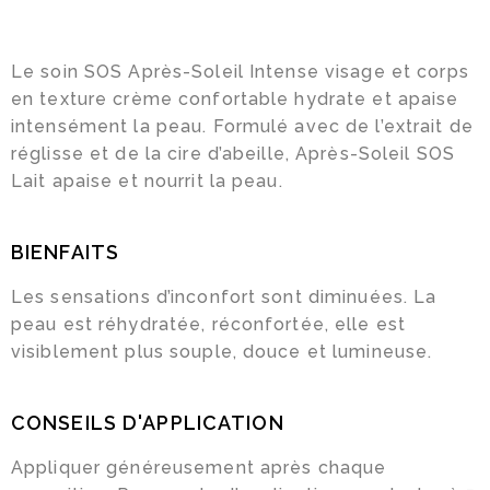
Infolettre
Le soin SOS Après-Soleil Intense visage et corps
Facebook
en texture crème confortable hydrate et apaise
intensément la peau. Formulé avec de l’extrait de
Instagram
réglisse et de la cire d’abeille, Après-Soleil SOS
Lait apaise et nourrit la peau.
BIENFAITS
Les sensations d’inconfort sont diminuées. La
peau est réhydratée, réconfortée, elle est
visiblement plus souple, douce et lumineuse.
CONSEILS D'APPLICATION
Appliquer généreusement après chaque