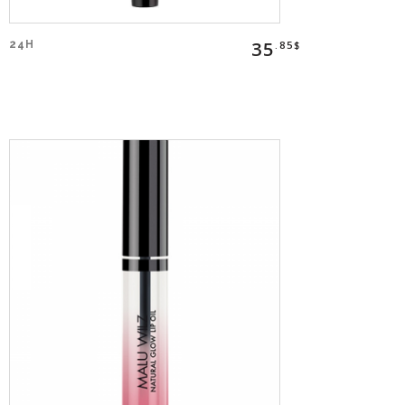
35
24H
.85$