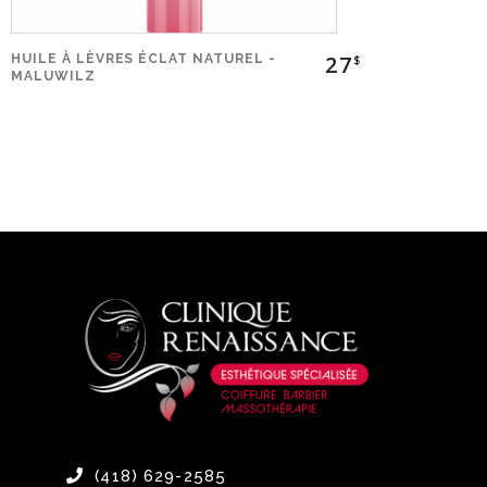
27
HUILE À LÈVRES ÉCLAT NATUREL -
$
MALUWILZ
(418) 629-2585