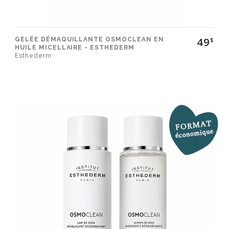
Infolettre
Facebook
49
GELÉE DÉMAQUILLANTE OSMOCLEAN EN
$
HUILE MICELLAIRE - ESTHEDERM
Esthederm
Instagram