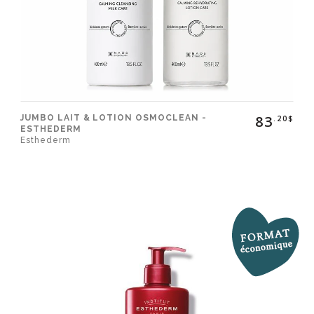
83
JUMBO LAIT & LOTION OSMOCLEAN -
.20$
ESTHEDERM
Esthederm