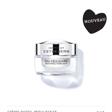
CRÈME HYDRA-REPULPANTE