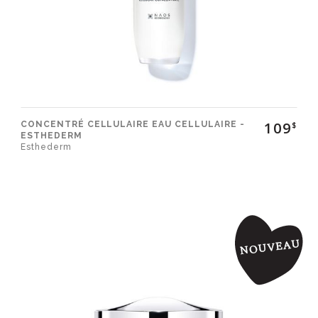
109
CONCENTRÉ CELLULAIRE EAU CELLULAIRE -
$
ESTHEDERM
Esthederm