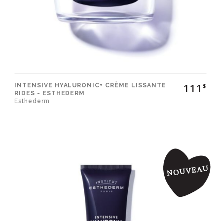
111
INTENSIVE HYALURONIC+ CRÈME LISSANTE
$
RIDES - ESTHEDERM
Esthederm