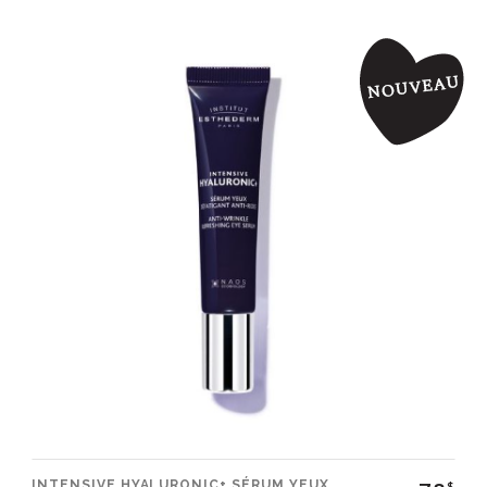
INTENSIVE HYALURONIC+ SÉRUM YEUX
$