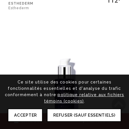
112
ESTHEDERM
Esthederm
Ce site utilise des cookies pour certaines
fonctionnalités essentielles et d'analyse du trafic
conformément à notre
politique relative aux fichiers
témoins (cookies)
.
ACCEPTER
REFUSER (SAUF ESSENTIELS)
CATÉGORIES
FILTRES (1)