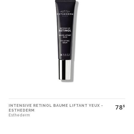
78
INTENSIVE RETINOL BAUME LIFTANT YEUX -
$
ESTHEDERM
Esthederm