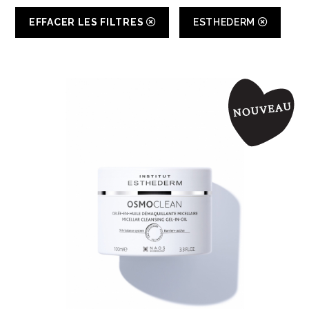
EFFACER LES FILTRES
ESTHEDERM
Magasinez
Boutique
Termes & livraison
Mon panier
Social