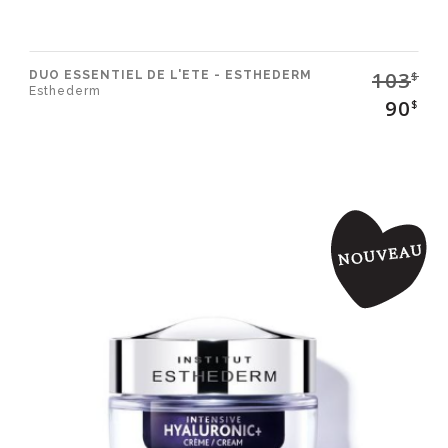
103
DUO ESSENTIEL DE L'ETE - ESTHEDERM
$
Esthederm
90
$