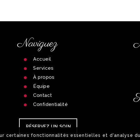
Naviguez
M
Accueil
Services
À propos
Équipe
S
Contact
Confidentialité
RÉSERVEZ UN SOIN
our certaines fonctionnalités essentielles et d'analyse 