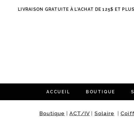
LIVRAISON GRATUITE À L’ACHAT DE 125$ ET PLU
ACCUEIL
BOUTIQUE
Boutique
|
ACT/IV
|
Solaire
|
Coif