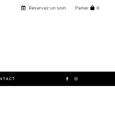
×
0
Réservez un soin
Panier
NTACT