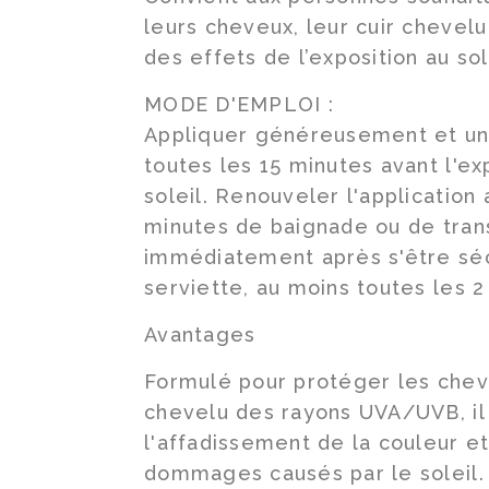
leurs cheveux, leur cuir chevelu
des effets de l’exposition au sol
MODE D'EMPLOI :
Appliquer généreusement et u
toutes les 15 minutes avant l'ex
soleil. Renouveler l'application
minutes de baignade ou de trans
immédiatement après s'être séc
serviette, au moins toutes les 2
Avantages
Formulé pour protéger les cheve
chevelu des rayons UVA/UVB, il 
l'affadissement de la couleur e
dommages causés par le soleil.