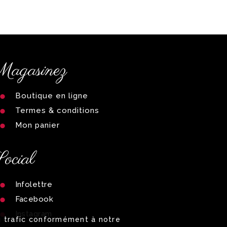
agasinez
Boutique en ligne
Termes & conditions
Mon panier
ocial
Infolettre
Facebook
Instagram
du trafic conformément à notre