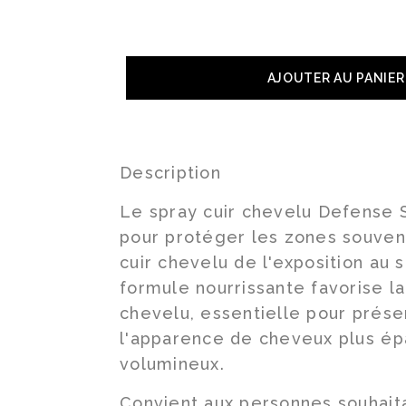
AJOUTER AU PANIER
Description
Le spray cuir chevelu Defense 
pour protéger les zones souven
cuir chevelu de l'exposition au s
formule nourrissante favorise la
chevelu, essentielle pour prése
l'apparence de cheveux plus épa
volumineux.
Convient aux personnes souhait