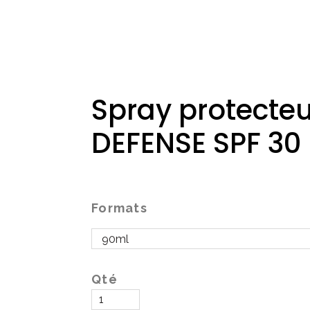
Spray protecteu
DEFENSE SPF 30
Formats
Qté