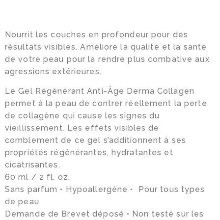
Infolettre
Nourrit les couches en profondeur pour des
Facebook
résultats visibles. Améliore la qualité et la santé
Instagram
de votre peau pour la rendre plus combative aux
agressions extérieures.
Le Gel Régénérant Anti-Âge Derma Collagen
permet à la peau de contrer réellement la perte
de collagène qui cause les signes du
vieillissement. Les effets visibles de
comblement de ce gel s’additionnent à ses
propriétés régénérantes, hydratantes et
cicatrisantes.
60 ml / 2 fl. oz.
Sans parfum • Hypoallergène • Pour tous types
de peau
Demande de Brevet déposé • Non testé sur les