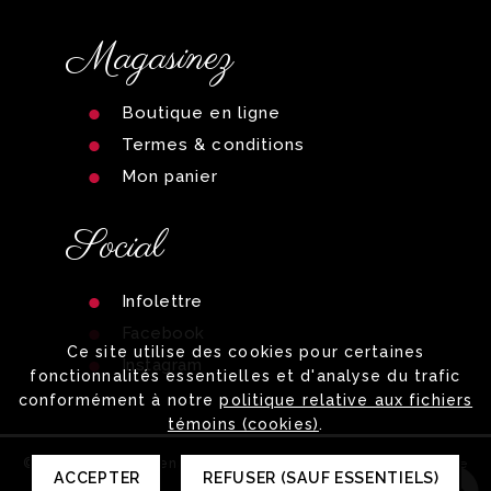
Magasinez
Boutique en ligne
Termes & conditions
Mon panier
Social
Infolettre
Facebook
Ce site utilise des cookies pour certaines
Instagram
fonctionnalités essentielles et d'analyse du trafic
conformément à notre
politique relative aux fichiers
témoins (cookies)
.
© 2026 Clinique Renaissance |
© 2026 Photos par
Carolanne
ACCEPTER
REFUSER (SAUF ESSENTIELS)
Allard