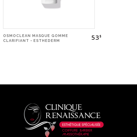
53
OSMOCLEAN MASQUE GOMME
$
CLARIFIANT - ESTHEDERM