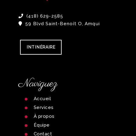
(418) 629-2585
59 Blvd Saint-Benoît O, Amqui
INTINÉRAIRE
Naviguez
Accueil
Services
À propos
Équipe
Contact