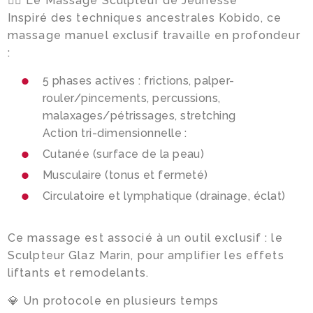
💆‍♀️ Le Massage Sculpteur de Jeunesse
Inspiré des techniques ancestrales Kobido, ce
massage manuel exclusif travaille en profondeur
:
5 phases actives : frictions, palper-
rouler/pincements, percussions,
malaxages/pétrissages, stretching
Action tri-dimensionnelle :
Cutanée (surface de la peau)
Musculaire (tonus et fermeté)
Circulatoire et lymphatique (drainage, éclat)
Ce massage est associé à un outil exclusif : le
Sculpteur Glaz Marin, pour amplifier les effets
liftants et remodelants.
💎 Un protocole en plusieurs temps