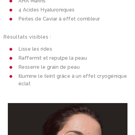
AHA Marins
4 Acides Hyaluroniques
Infolettre
Perles de Caviar à effet combleur
Facebook
Instagram
Résultats visibles :
Lisse les rides
Raffermit et repulpe la peau
Resserre le grain de peau
Illumine le teint grâce à un effet cryogénique
éclat