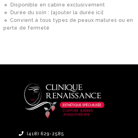
🔹 Disponible en cabine exclusivement
🔹 Durée du soin : [ajouter la durée ici]
🔹 Convient à tous types de peaux matures ou en
perte de fermeté
(418) 629-2585