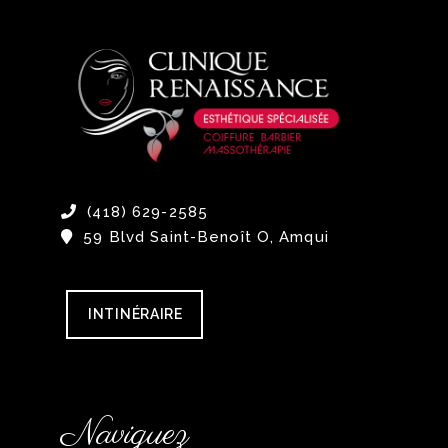
(418) 629-2585
59 Blvd Saint-Benoît O, Amqui
INTINÉRAIRE
Naviguez