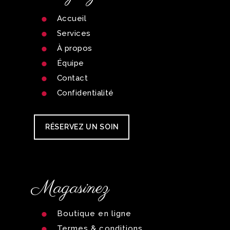
Accueil
Services
À propos
Équipe
Contact
Confidentialité
RÉSERVEZ UN SOIN
Magasinez
Boutique en ligne
Termes & conditions