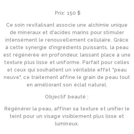
Prix: 150 $
Magasinez
Ce soin revitalisant associe une alchimie unique
de minéraux et d'acides marins pour stimuler
intensément le renouvellement cellulaire. Grâce
à cette synergie d'ingrédients puissants, la peau
est régénérée en profondeur, laissant place à une
Boutique
texture plus lisse et uniforme. Parfait pour celles
Termes & livraison
et ceux qui souhaitent un véritable effet "peau
neuve", ce traitement affine le grain de peau tout
Mon panier
en améliorant son éclat naturel.
Objectif beauté :
Régénérer la peau, affiner sa texture et unifier le
Social
teint pour un visage visiblement plus lisse et
lumineux.