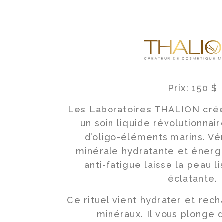
Prix: 150 $
Les Laboratoires THALION crée
un soin liquide révolutionnai
d’oligo-éléments marins. Vé
minérale hydratante et énerg
anti-fatigue laisse la peau l
éclatante.
Ce rituel vient hydrater et rec
minéraux. Il vous plonge 