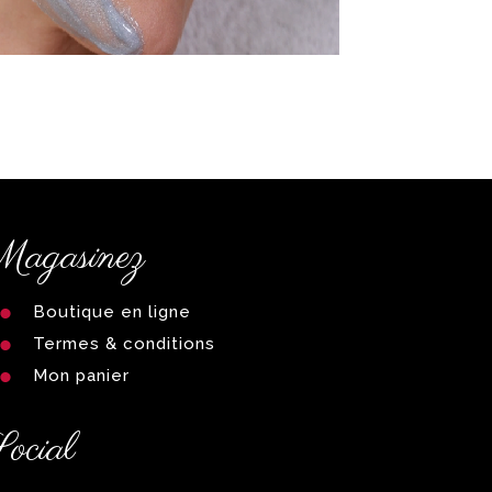
agasinez
Boutique en ligne
Termes & conditions
Mon panier
ocial