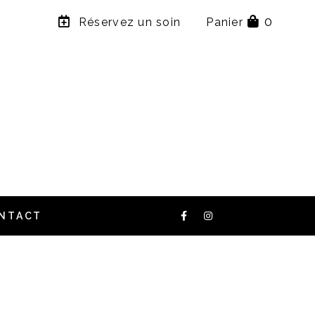
×
0
Réservez un soin
Panier
NTACT