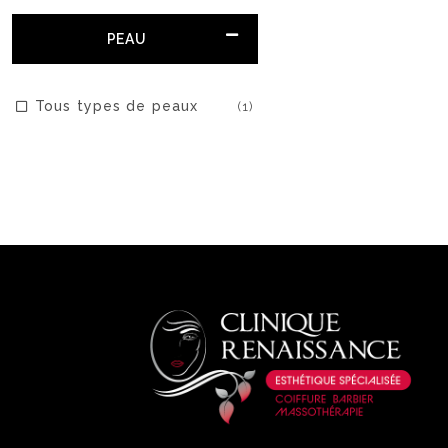
PEAU
Tous types de peaux
(1)