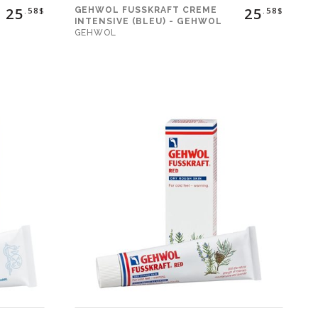
25
25
GEHWOL FUSSKRAFT CREME
.58$
.58$
INTENSIVE (BLEU) - GEHWOL
GEHWOL