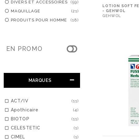
DIVERS ET ACCESSOIRES
(59)
LOTION SOFT F
MAQUILLAGE
(21)
- GEHWOL
GEHWOL
PRODUITS POUR HOMME
(18)
EN PROMO
MARQUES
ACT/IV
(11)
Apothicaire
(4)
BIOTOP
(11)
CELESTETIC
(1)
CIMEL
(1)