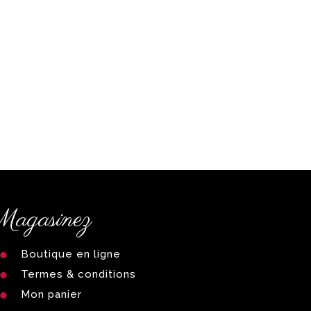
agasinez
Boutique en ligne
Termes & conditions
Mon panier