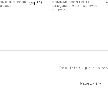
à
29
FONGIQUE POUR
POMMADE CONTRE LES
.90$
DOCURE
GERÇURES MED - GEHWOL
GEHWOL
Résultats
1 - 9
sur un to