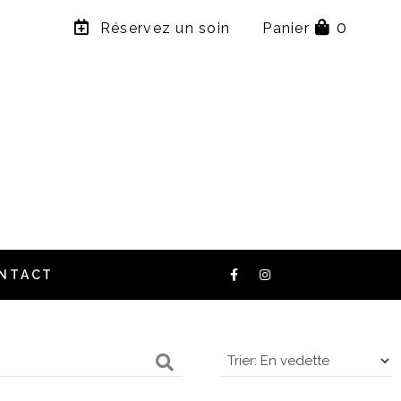
×
0
Réservez un soin
Panier
NTACT