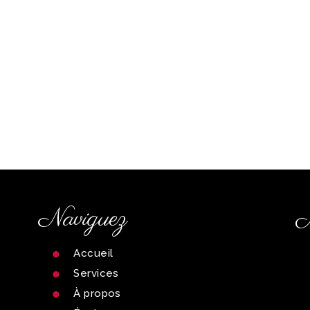
Naviguez
M
Accueil
Services
À propos