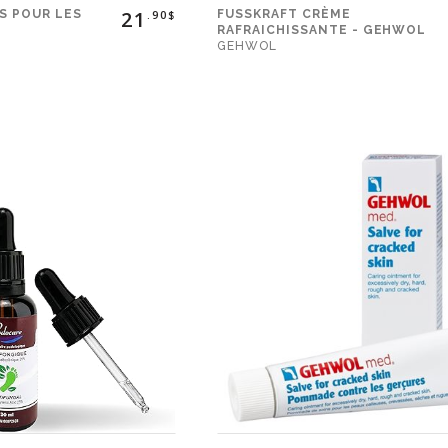
21
S POUR LES
FUSSKRAFT CRÈME
.90$
L
RAFRAICHISSANTE - GEHWOL
GEHWOL