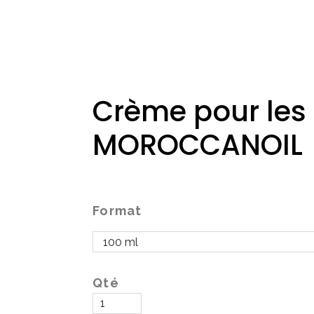
Crème pour les 
MOROCCANOIL
Format
Qté