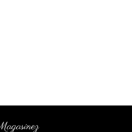
agasinez