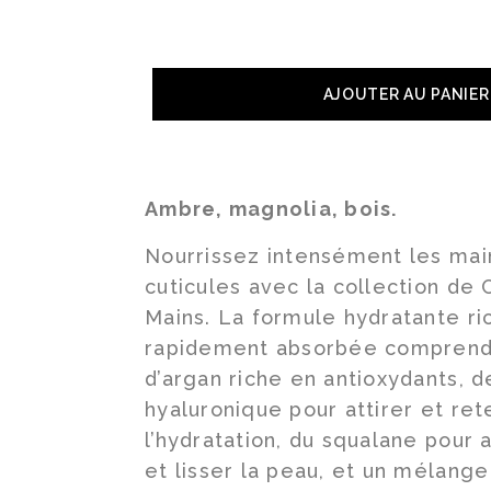
AJOUTER AU PANIER
Ambre, magnolia, bois.
Nourrissez intensément les mai
cuticules avec la collection de
Mains. La formule hydratante ri
rapidement absorbée comprend 
d’argan riche en antioxydants, d
hyaluronique pour attirer et ret
l’hydratation, du squalane pour 
et lisser la peau, et un mélang