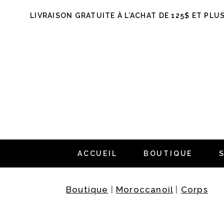
LIVRAISON GRATUITE À L’ACHAT DE 125$ ET PLU
ACCUEIL
BOUTIQUE
Boutique
|
Moroccanoil
|
Corps