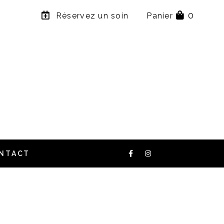
×
0
Réservez un soin
Panier
NTACT