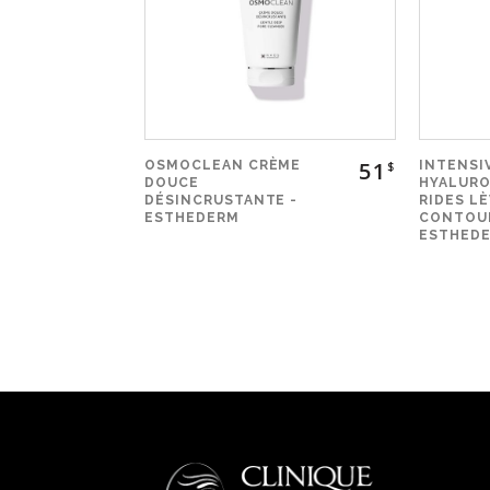
51
OSMOCLEAN CRÈME
INTENSI
$
DOUCE
HYALURO
DÉSINCRUSTANTE -
RIDES L
ESTHEDERM
CONTOUR
ESTHED